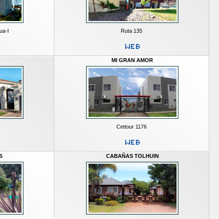
ua-I
Ruta 135
MI GRAN AMOR
Cettour 1176
S
CABAÑAS TOLHUIN