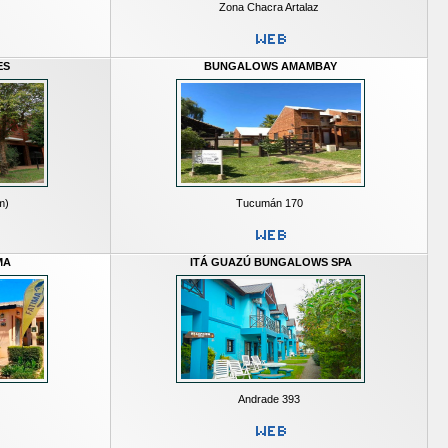
Zona Chacra Artalaz
ES
BUNGALOWS AMAMBAY
m)
Tucumán 170
MA
ITÁ GUAZÚ BUNGALOWS SPA
Andrade 393