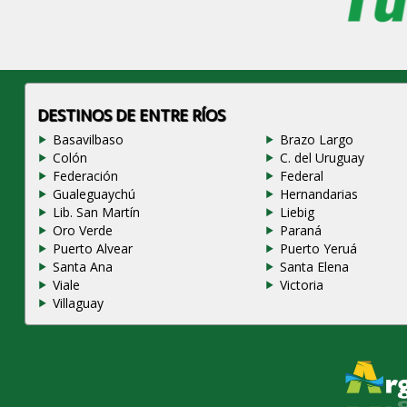
DESTINOS DE ENTRE RÍOS
Basavilbaso
Brazo Largo
Colón
C. del Uruguay
Federación
Federal
Gualeguaychú
Hernandarias
Lib. San Martín
Liebig
Oro Verde
Paraná
Puerto Alvear
Puerto Yeruá
Santa Ana
Santa Elena
Viale
Victoria
Villaguay