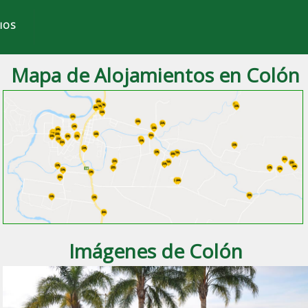
IOS
Mapa de Alojamientos en Colón
 ciudad de
Colón
, Entre Ríos.
Imágenes de Colón