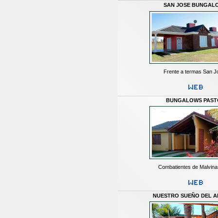
SAN JOSE BUNGAL
Frente a termas San J
BUNGALOWS PAST
Combatientes de Malvina
NUESTRO SUEÑO DEL A