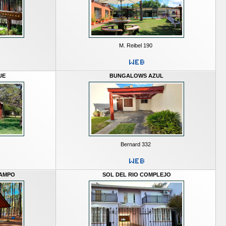
M. Reibel 190
UE
BUNGALOWS AZUL
Bernard 332
CAMPO
SOL DEL RIO COMPLEJO