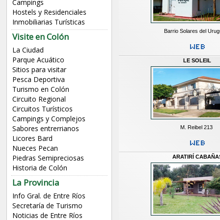
Campings
Hostels y Residenciales
Inmobiliarias Turísticas
Barrio Solares del Urug
Visite en Colón
La Ciudad
Parque Acuático
LE SOLEIL
Sitios para visitar
Pesca Deportiva
Turismo en Colón
Circuito Regional
Circuitos Turísticos
Campings y Complejos
Sabores entrerrianos
M. Reibel 213
Licores Bard
Nueces Pecan
Piedras Semipreciosas
ARATIRÍ CABAÑA
Historia de Colón
La Provincia
Info Gral. de Entre Ríos
Secretaría de Turismo
Noticias de Entre Ríos