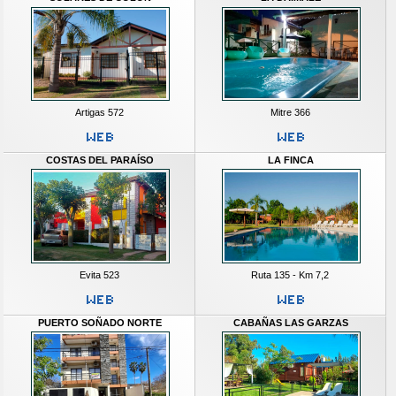
Artigas 572
Mitre 366
COSTAS DEL PARAÍSO
LA FINCA
Evita 523
Ruta 135 - Km 7,2
PUERTO SOÑADO NORTE
CABAÑAS LAS GARZAS