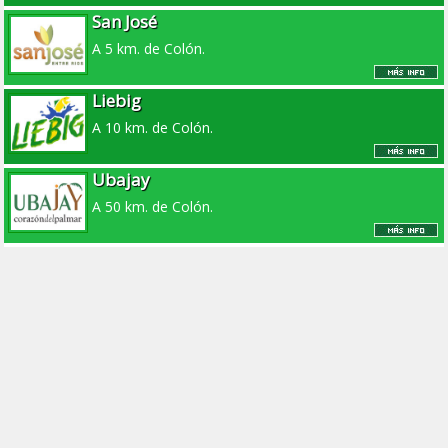
San José
A 5 km. de Colón.
Liebig
A 10 km. de Colón.
Ubajay
A 50 km. de Colón.