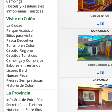
Campings
Hostels y Residenciales
Inmobiliarias Turísticas
Calle 21 N° 426
Visite en Colón
La Ciudad
Parque Acuático
DON CECILIO
Sitios para visitar
Pesca Deportiva
Turismo en Colón
Circuito Regional
Circuitos Turísticos
Campings y Complejos
Sabores entrerrianos
Emilio Gouchon 17
Licores Bard
Nueces Pecan
Piedras Semipreciosas
LA FAMILIA
Historia de Colón
La Provincia
Info Gral. de Entre Ríos
Secretaría de Turismo
Noticias de Entre Ríos