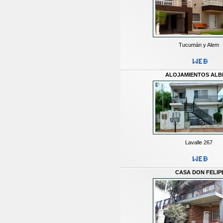
Tucumán y Alem
ALOJAMIENTOS ALB
Lavalle 267
CASA DON FELIP