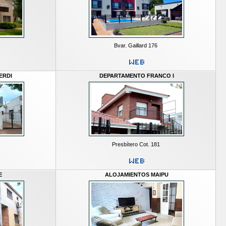
Bvar. Gaillard 176
ERDI
DEPARTAMENTO FRANCO I
Presbítero Cot. 181
E
ALOJAMIENTOS MAIPU