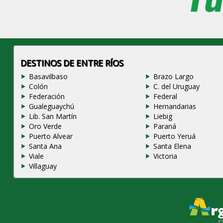
DESTINOS DE ENTRE RÍOS
Basavilbaso
Brazo Largo
Colón
C. del Uruguay
Federación
Federal
Gualeguaychú
Hernandarias
Lib. San Martín
Liebig
Oro Verde
Paraná
Puerto Alvear
Puerto Yeruá
Santa Ana
Santa Elena
Viale
Victoria
Villaguay