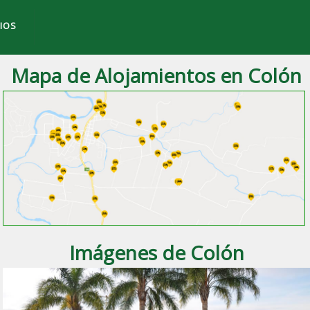
IOS
Mapa de Alojamientos en Colón
a ciudad de
Colón
, Entre Ríos.
Imágenes de Colón