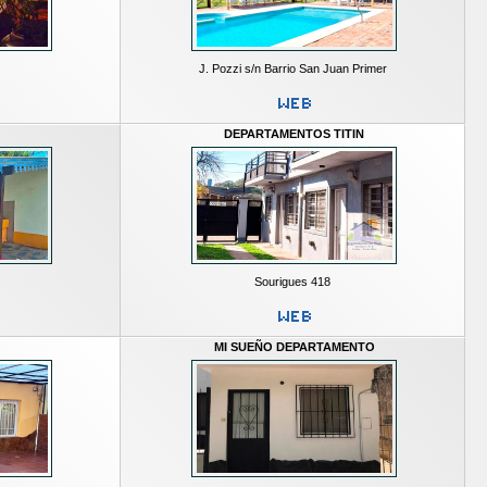
J. Pozzi s/n Barrio San Juan Primer
DEPARTAMENTOS TITIN
4
Sourigues 418
MI SUEÑO DEPARTAMENTO