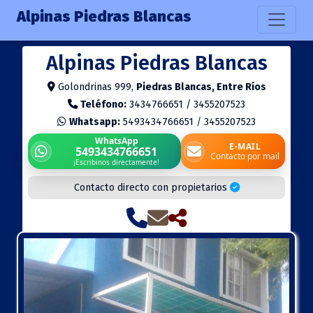
Alpinas Piedras Blancas
Alpinas Piedras Blancas
Golondrinas 999,
Piedras Blancas, Entre Ríos
Teléfono:
3434766651 / 3455207523
Whatsapp:
5493434766651
/
3455207523
WhatsApp
E-MAIL
5493434766651
Contacto por mail
¡Escribinos directamente!
Contacto directo con propietarios