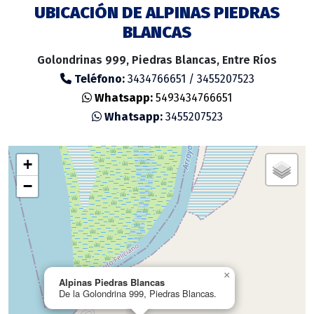
UBICACIÓN DE ALPINAS PIEDRAS
BLANCAS
Golondrinas 999, Piedras Blancas, Entre Ríos
Teléfono:
3434766651 / 3455207523
Whatsapp:
5493434766651
Whatsapp:
3455207523