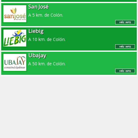
San José
A 5 km. de Colón.
Liebig
A 10 km. de Colón.
Ubajay
A 50 km. de Colón.