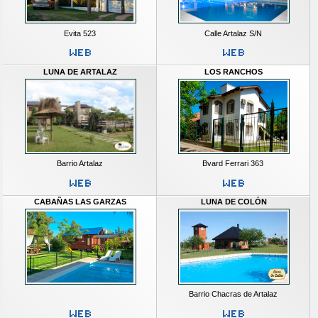
Evita 523
Calle Artalaz S/N
LUNA DE ARTALAZ
LOS RANCHOS
Barrio Artalaz
Bvard Ferrari 363
CABAÑAS LAS GARZAS
LUNA DE COLÓN
Barrio Chacras de Artalaz