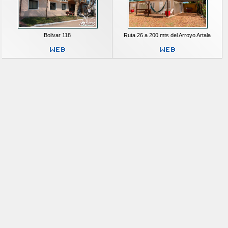
Bolivar 118
Ruta 26 a 200 mts del Arroyo Artala