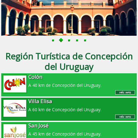
Región Turística de Concepción
del Uruguay
Colón
A 40 km de Concepción del Uruguay.
Villa Elisa
A 60 km de Concepción del Uruguay.
San José
A 45 km de Concepción del Uruguay.