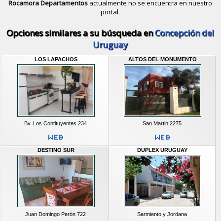
Rocamora Departamentos
actualmente no se encuentra en nuestro
portal.
Descubrir alternativas de
Casas y D
Opciones similares a su búsqueda en
Concepción del
Uruguay
LOS LAPACHOS
ALTOS DEL MONUMENTO
Bv. Los Contituyentes 234
San Martin 2275
DESTINO SUR
DUPLEX URUGUAY
Juan Domingo Perón 722
Sarmiento y Jordana