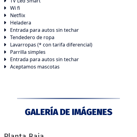
TV Led Smart
Wi fi
Netflix
Heladera
Entrada para autos sin techar
Tendedero de ropa
Lavarropas (* con tarifa diferencial)
Parrilla simples
Entrada para autos sin techar
Aceptamos mascotas
GALERÍA DE IMÁGENES
Planta Baja