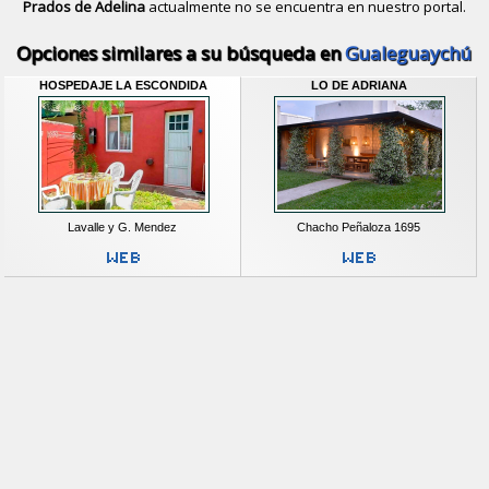
Prados de Adelina
actualmente no se encuentra en nuestro portal.
Descubrir alternativas de
Casas
en l
Opciones similares a su búsqueda en
Gualeguaychú
HOSPEDAJE LA ESCONDIDA
LO DE ADRIANA
Lavalle y G. Mendez
Chacho Peñaloza 1695