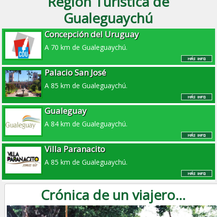
Región Turística de
Gualeguaychú
Concepción del Uruguay
A 70 km de Gualeguaychú.
Palacio San José
A 85 km de Gualeguaychú.
Gualeguay
A 84 km de Gualeguaychú.
Villa Paranacito
A 85 km de Gualeguaychú.
Crónica de un viajero...