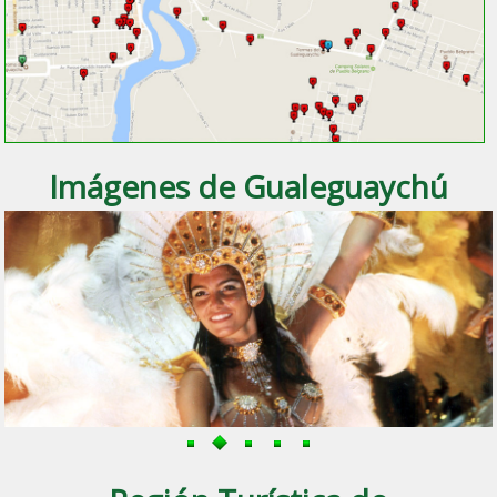
Imágenes de Gualeguaychú