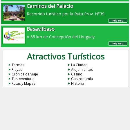
Caminos del Palacio
Recorrido turístico por la Ruta Prov. N°39.
Basavilbaso
A 65 km de Concepción del Uruguay.
Atractivos Turísticos
Termas
La Ciudad
Playas
Alojamientos
Crónica de viaje
Casino
Tur. Aventura
Gastronomía
Rutas y Mapas
Historia