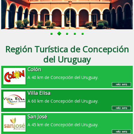
Región Turística de Concepción
del Uruguay
Colón
A 40 km de Concepción del Uruguay.
Villa Elisa
A 60 km de Concepción del Uruguay.
San José
A 45 km de Concepción del Uruguay.