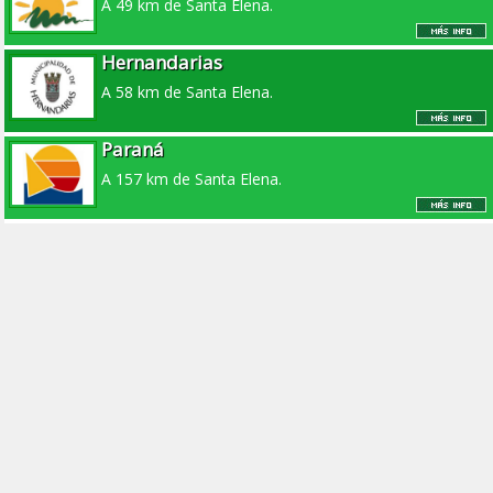
A 49 km de Santa Elena.
Hernandarias
A 58 km de Santa Elena.
Paraná
A 157 km de Santa Elena.