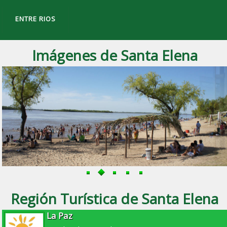
ENTRE RIOS
Imágenes de Santa Elena
 ciudad de
Santa Elena
, Entre Ríos.
Región Turística de Santa Elena
La Paz