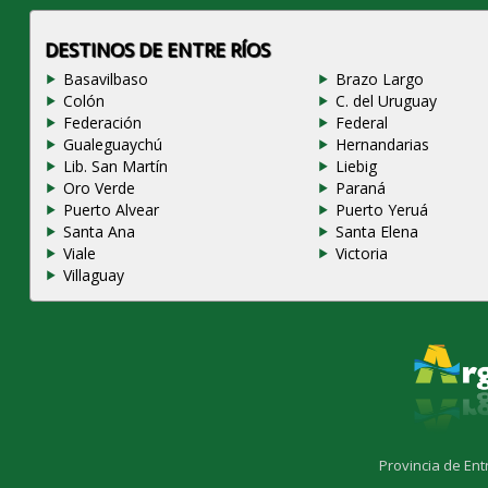
DESTINOS DE ENTRE RÍOS
Basavilbaso
Brazo Largo
Colón
C. del Uruguay
Federación
Federal
Gualeguaychú
Hernandarias
Lib. San Martín
Liebig
Oro Verde
Paraná
Puerto Alvear
Puerto Yeruá
Santa Ana
Santa Elena
Viale
Victoria
Villaguay
Provincia de Ent