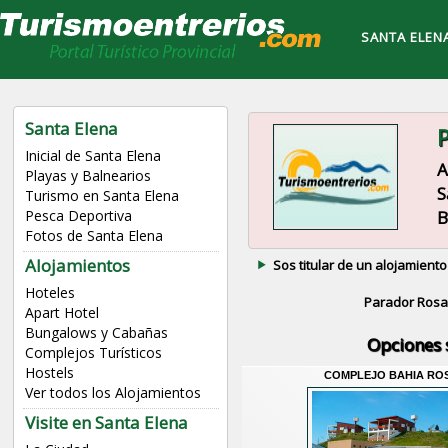
SANTA ELEN
Santa Elena
P
Inicial de Santa Elena
A
Playas y Balnearios
S
Turismo en Santa Elena
B
Pesca Deportiva
Fotos de Santa Elena
Alojamientos
Sos titular de un alojamiento
Hoteles
Parador Rosa
Apart Hotel
Bungalows y Cabañas
Opciones 
Complejos Turísticos
Hostels
COMPLEJO BAHIA RO
Ver todos los Alojamientos
Visite en Santa Elena