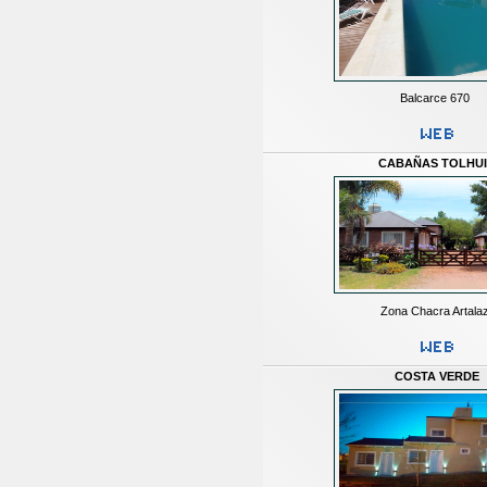
Balcarce 670
CABAÑAS TOLHU
Zona Chacra Artala
COSTA VERDE