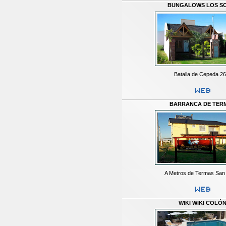
BUNGALOWS LOS S
Batalla de Cepeda 2
BARRANCA DE TER
A Metros de Termas San
WIKI WIKI COLÓ