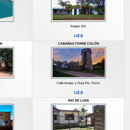
Artigas 601
IN
CABAÑAS TORRE COLÓN
z
Calle Artalaz y Ruta Pte. Perón
RIO DE LUNA