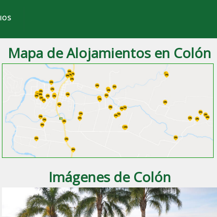
IOS
Mapa de Alojamientos en Colón
 ciudad de
Colón
, Entre Ríos.
Imágenes de Colón