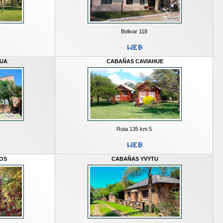
Bolivar 118
UA
CABAÑAS CAVIAHUE
Ruta 135 km 5
OS
CABAÑAS YVYTU