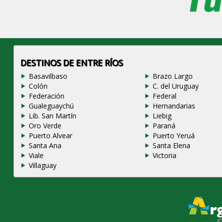
DESTINOS DE ENTRE RÍOS
Basavilbaso
Brazo Largo
Colón
C. del Uruguay
Federación
Federal
Gualeguaychú
Hernandarias
Lib. San Martín
Liebig
Oro Verde
Paraná
Puerto Alvear
Puerto Yeruá
Santa Ana
Santa Elena
Viale
Victoria
Villaguay