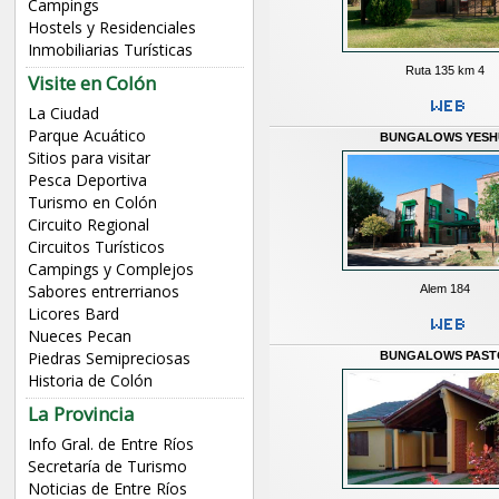
Campings
Hostels y Residenciales
Inmobiliarias Turísticas
Ruta 135 km 4
Visite en Colón
La Ciudad
Parque Acuático
BUNGALOWS YESH
Sitios para visitar
Pesca Deportiva
Turismo en Colón
Circuito Regional
Circuitos Turísticos
Campings y Complejos
Sabores entrerrianos
Alem 184
Licores Bard
Nueces Pecan
Piedras Semipreciosas
BUNGALOWS PAST
Historia de Colón
La Provincia
Info Gral. de Entre Ríos
Secretaría de Turismo
Noticias de Entre Ríos