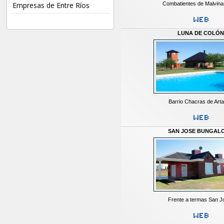
Combatientes de Malvina
Empresas de Entre Ríos
LUNA DE COLÓ
Barrio Chacras de Arta
SAN JOSE BUNGAL
Frente a termas San J