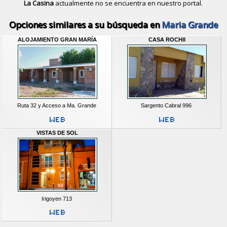
La Casina
actualmente no se encuentra en nuestro portal.
Descubrir alternativas de
Casas y D
Opciones similares a su búsqueda en
Maria Grande
ALOJAMIENTO GRAN MARÍA
CASA ROCHII
Ruta 32 y Acceso a Ma. Grande
Sargento Cabral 996
VISTAS DE SOL
Irigoyen 713