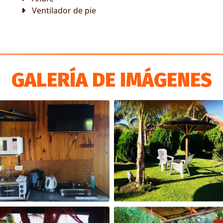
Ventilador de pie
GALERÍA DE IMÁGENES