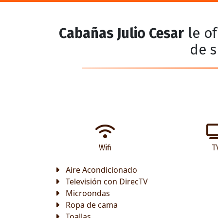
Cabañas Julio Cesar
le of
de s
Wifi
T
Aire Acondicionado
Televisión con DirecTV
Microondas
Ropa de cama
Toallas