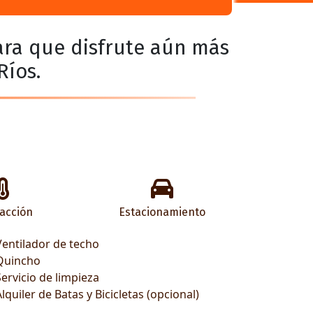
para que disfrute aún más
Ríos.
facción
Estacionamiento
Ventilador de techo
Quincho
Servicio de limpieza
Alquiler de Batas y Bicicletas (opcional)