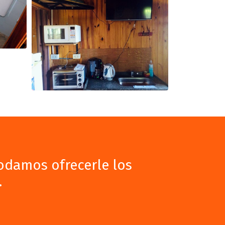
podamos ofrecerle los
.