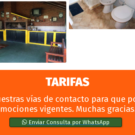
TARIFAS
nuestras vías de contacto para que 
omociones vigentes. Muchas gracias
Enviar Consulta por WhatsApp