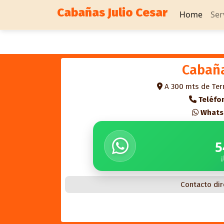
Cabañas Julio Cesar
Home
Ser
Cabaña
A 300 mts de Te
Teléfo
Whats
5
Contacto dir