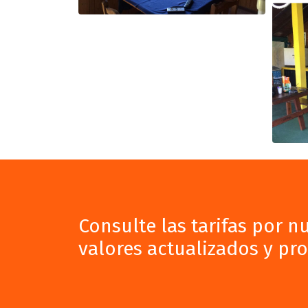
Consulte las tarifas por 
valores actualizados y pr