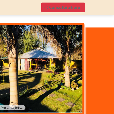
Consulte ahora!
Anterior
Próximo
Ver más fotos