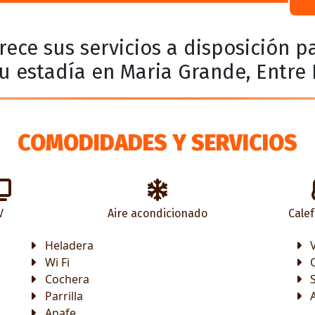
rece sus servicios a disposición 
u estadía en Maria Grande, Entre 
COMODIDADES Y SERVICIOS
V
Aire acondicionado
Cale
Heladera
Wi Fi
Cochera
Parrilla
Anafe