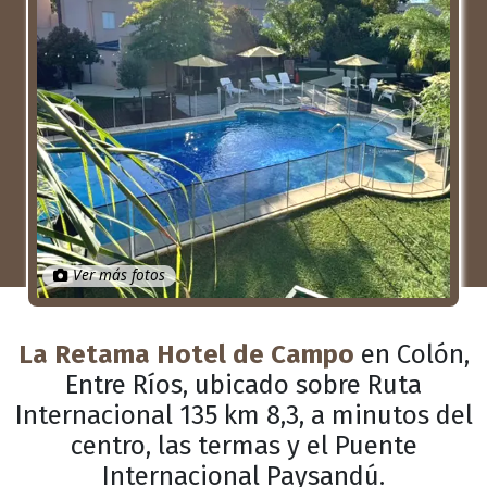
Anterior
Próximo
Ver más fotos
La Retama Hotel de Campo
en Colón,
Entre Ríos, ubicado sobre Ruta
Internacional 135 km 8,3, a minutos del
centro, las termas y el Puente
Internacional Paysandú.