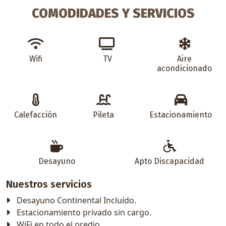
COMODIDADES Y SERVICIOS
Wifi
TV
Aire
acondicionado
Calefacción
Pileta
Estacionamiento
Desayuno
Apto Discapacidad
Nuestros servicios
Desayuno Continental Incluído.
Estacionamiento privado sin cargo.
WiFi en todo el predio.