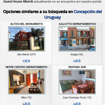
Guest House Alberdi
actualmente no se encuentra en nuestro portal.
Descubrir alternativas de
Casas y D
Opciones similares a su búsqueda en
Concepción del
Uruguay
ALTOS DEL MONUMENTO
GALOTTO DEPARTAMENTOS
San Martin 2275
Artigas 811
MITRE CENTRO DEPARTAMENTO
DESTINO SUR
Mitre 721
Juan Domingo Perón 722