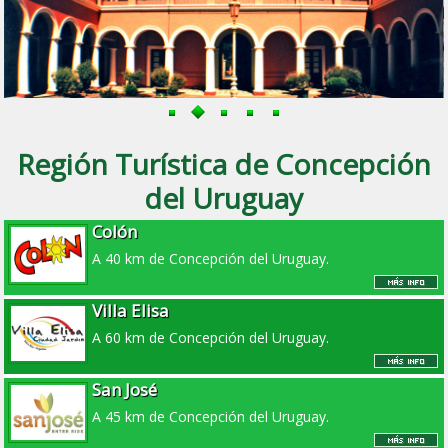
Región Turística de Concepción
del Uruguay
Colón
A 40 km de Concepción del Uruguay.
Villa Elisa
A 60 km de Concepción del Uruguay.
San José
A 45 km de Concepción del Uruguay.