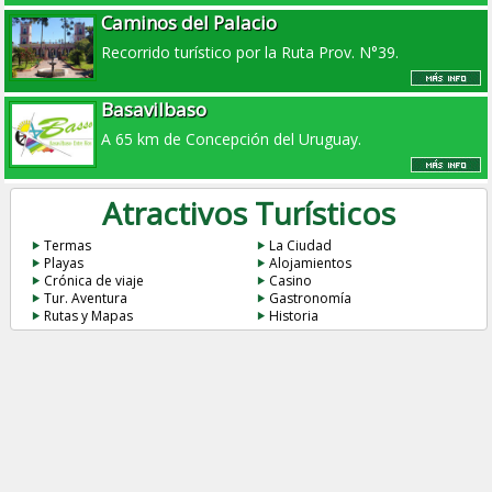
Caminos del Palacio
Recorrido turístico por la Ruta Prov. N°39.
Basavilbaso
A 65 km de Concepción del Uruguay.
Atractivos Turísticos
Termas
La Ciudad
Playas
Alojamientos
Crónica de viaje
Casino
Tur. Aventura
Gastronomía
Rutas y Mapas
Historia