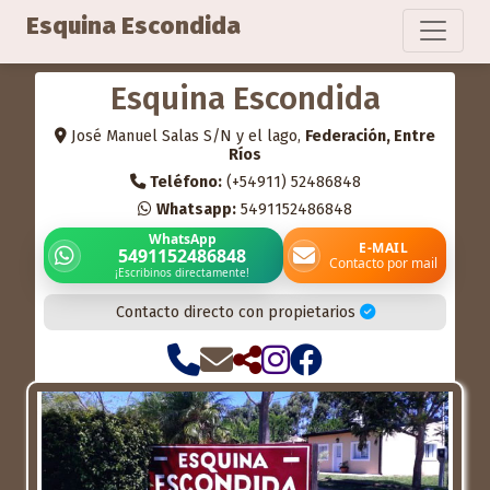
Esquina Escondida
Esquina Escondida
José Manuel Salas S/N y el lago,
Federación, Entre
Ríos
Teléfono:
(+54911) 52486848
Whatsapp:
5491152486848
WhatsApp
E-MAIL
5491152486848
Contacto por mail
¡Escribinos directamente!
Contacto directo con propietarios