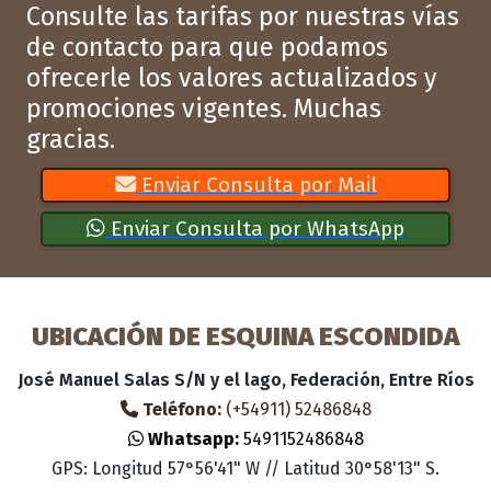
Consulte las tarifas por nuestras vías
de contacto para que podamos
ofrecerle los valores actualizados y
promociones vigentes. Muchas
gracias.
Enviar Consulta por Mail
Enviar Consulta por WhatsApp
UBICACIÓN DE ESQUINA ESCONDIDA
José Manuel Salas S/N y el lago, Federación, Entre Ríos
Teléfono:
(+54911) 52486848
Whatsapp:
5491152486848
GPS: Longitud 57°56'41" W // Latitud 30°58'13" S.