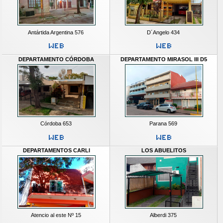
Antártida Argentina 576
D´Angelo 434
DEPARTAMENTO CÓRDOBA
DEPARTAMENTO MIRASOL III D5
Córdoba 653
Parana 569
DEPARTAMENTOS CARLI
LOS ABUELITOS
Atencio al este Nº 15
Alberdi 375