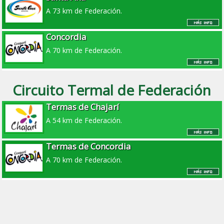
A 73 km de Federación.
Concordia
A 70 km de Federación.
Circuito Termal de Federación
Termas de Chajarí
A 54 km de Federación.
Termas de Concordia
A 70 km de Federación.