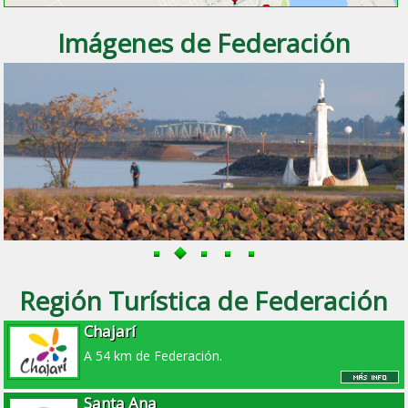
Imágenes de Federación
Región Turística de Federación
Chajarí
A 54 km de Federación.
Santa Ana