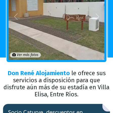
Anterior
Próximo
Ver más fotos
Don René Alojamiento
le ofrece sus
servicios a disposición para que
disfrute aún más de su estadía en Villa
Elisa, Entre Ríos.
Socio Caturve, descuentos en