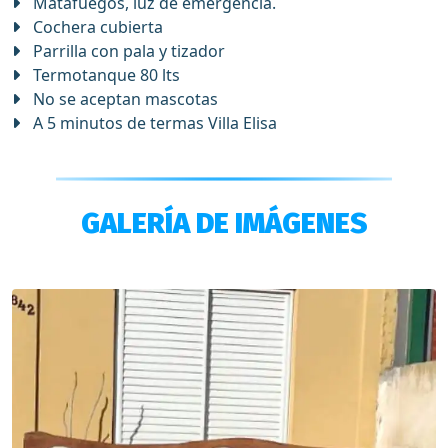
Matafuegos, luz de emergencia.
Cochera cubierta
Parrilla con pala y tizador
Termotanque 80 lts
No se aceptan mascotas
A 5 minutos de termas Villa Elisa
GALERÍA DE IMÁGENES