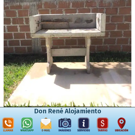
Don René Alojamiento