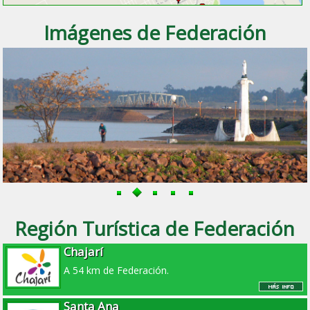
Imágenes de Federación
Región Turística de Federación
Chajarí
A 54 km de Federación.
Santa Ana