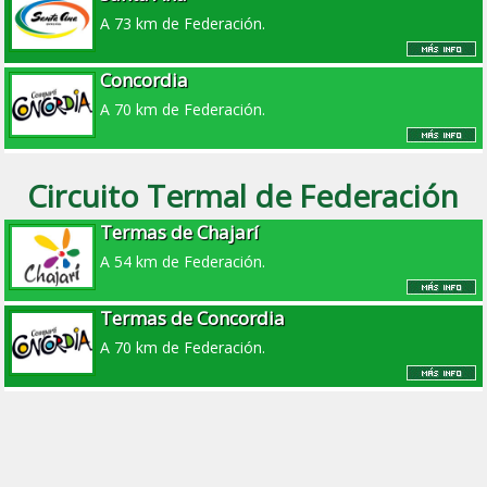
A 73 km de Federación.
Concordia
A 70 km de Federación.
Circuito Termal de Federación
Termas de Chajarí
A 54 km de Federación.
Termas de Concordia
A 70 km de Federación.