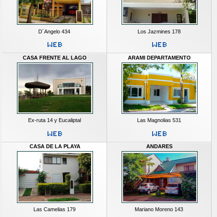
D´Angelo 434
Los Jazmines 178
CASA FRENTE AL LAGO
ARAMI DEPARTAMENTO
Ex-ruta 14 y Eucaliptal
Las Magnolias 531
CASA DE LA PLAYA
ANDARES
Las Camelias 179
Mariano Moreno 143