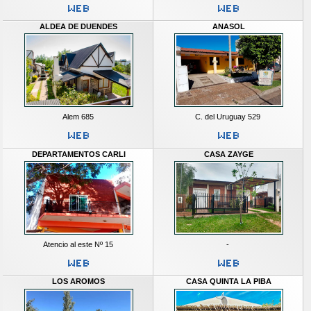
ALDEA DE DUENDES
ANASOL
Alem 685
C. del Uruguay 529
DEPARTAMENTOS CARLI
CASA ZAYGE
Atencio al este Nº 15
-
LOS AROMOS
CASA QUINTA LA PIBA