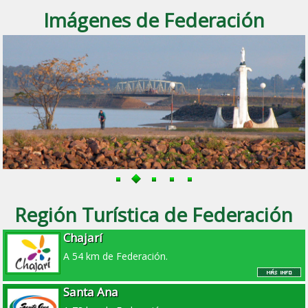
Imágenes de Federación
Región Turística de Federación
Chajarí
A 54 km de Federación.
Santa Ana