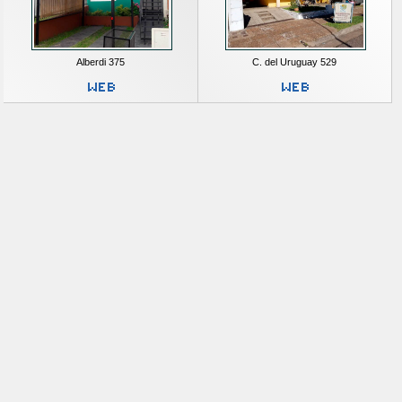
Alberdi 375
C. del Uruguay 529