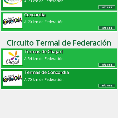
A 73 km de Federación.
Concordia
A 70 km de Federación.
Circuito Termal de Federación
Termas de Chajarí
A 54 km de Federación.
Termas de Concordia
A 70 km de Federación.