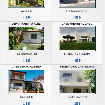
Alem 685
Las Magnolias 121
DEPARTAMENTO ALELI
CASA FRENTE AL LAGO
Las Magnolias 981
Ex-ruta 14 y Eucaliptal
CASA Y DPTO ALBERDI
FEDERACIÓN LAS PALMAS
Alberdi 330
Los Jazmines 178