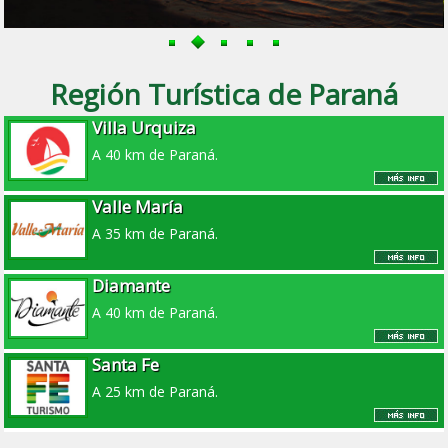
Región Turística de Paraná
Villa Urquiza
A 40 km de Paraná.
Valle María
A 35 km de Paraná.
Diamante
A 40 km de Paraná.
Santa Fe
A 25 km de Paraná.