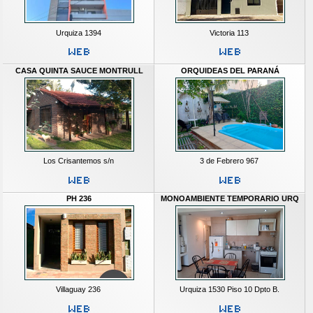
Urquiza 1394
Victoria 113
CASA QUINTA SAUCE MONTRULL
ORQUIDEAS DEL PARANÁ
Los Crisantemos s/n
3 de Febrero 967
PH 236
MONOAMBIENTE TEMPORARIO URQ
Villaguay 236
Urquiza 1530 Piso 10 Dpto B.