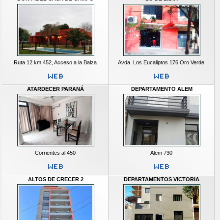
Ruta 12 km 452, Acceso a la Balza
Avda. Los Eucaliptos 176 Oro Verde
ATARDECER PARANÁ
DEPARTAMENTO ALEM
Corrientes al 450
Alem 730
ALTOS DE CRECER 2
DEPARTAMENTOS VICTORIA