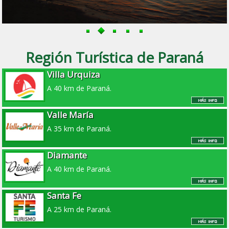
Región Turística de Paraná
Villa Urquiza
A 40 km de Paraná.
Valle María
A 35 km de Paraná.
Diamante
A 40 km de Paraná.
Santa Fe
A 25 km de Paraná.