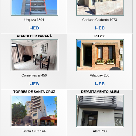
Urquiza 1394
Casiano Calderón 1073
ATARDECER PARANÁ
PH 236
Corrientes al 450
Villaguay 236
TORRES DE SANTA CRUZ
DEPARTAMENTO ALEM
Santa Cruz 144
Alem 730