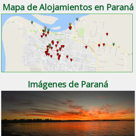
Mapa de Alojamientos en Paraná
Imágenes de Paraná