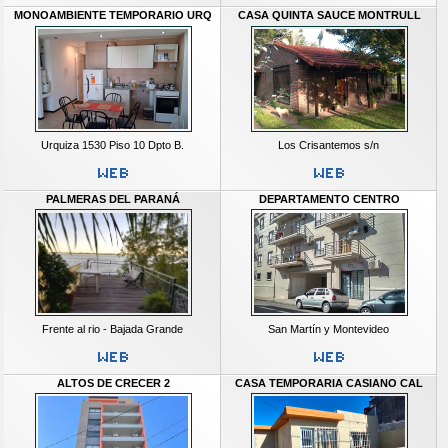
MONOAMBIENTE TEMPORARIO URQ
CASA QUINTA SAUCE MONTRULL
Urquiza 1530 Piso 10 Dpto B.
Los Crisantemos s/n
PALMERAS DEL PARANÁ
DEPARTAMENTO CENTRO
Frente al rio - Bajada Grande
San Martín y Montevideo
ALTOS DE CRECER 2
CASA TEMPORARIA CASIANO CAL