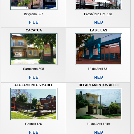
Belgrano 527
Presbítero Cot. 181
CACATUA
LAS LILAS
Sarmiento 308
12 de Abril 731
ALOJAMIENTOS MABEL
DEPARTAMENTOS ALELI
Castelli 126
12 de Abril 1249