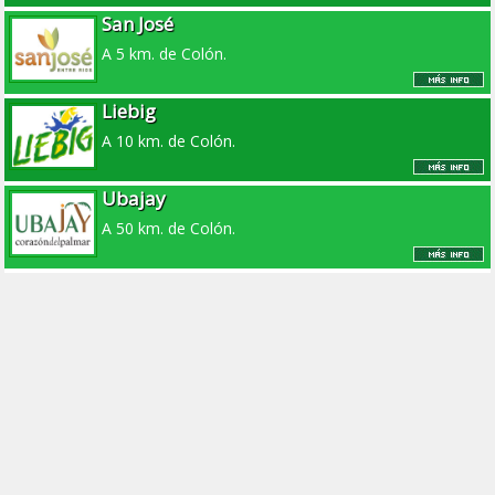
San José
A 5 km. de Colón.
Liebig
A 10 km. de Colón.
Ubajay
A 50 km. de Colón.