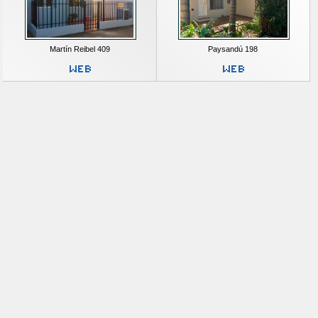
Martín Reibel 409
Paysandú 198