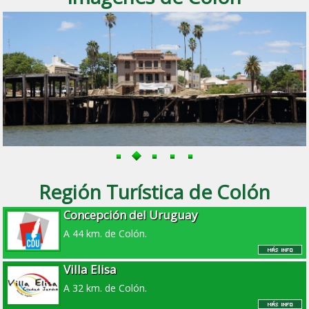
Región Turística de Colón
Concepción del Uruguay
A 44 km. de Colón.
Villa Elisa
A 32 km. de Colón.