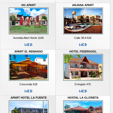
HG APART
ANJANA APART
Avenida Alem Norte 1100
Calle 38 A 526
APART EL REMANSO
HOTEL FEDERASOL
Concordia 528
D Angelo 475
APART HOTEL LA FUENTE
HOSTAL LA GLORIETA