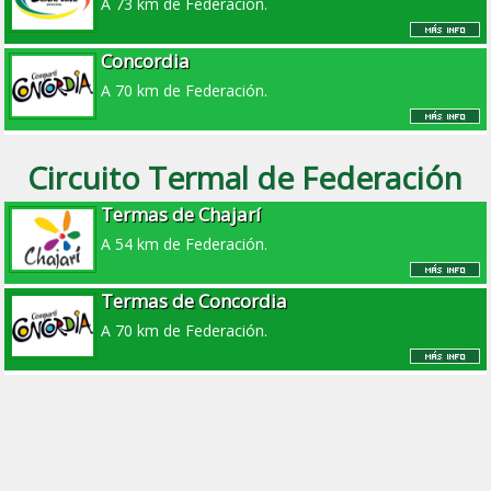
A 73 km de Federación.
Concordia
A 70 km de Federación.
Circuito Termal de Federación
Termas de Chajarí
A 54 km de Federación.
Termas de Concordia
A 70 km de Federación.