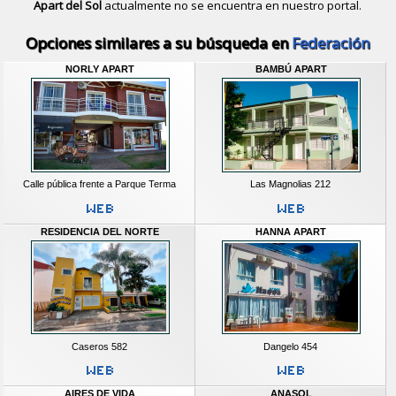
Apart del Sol
actualmente no se encuentra en nuestro portal.
Descubrir alternativas de
Apart Hote
Opciones similares a su búsqueda en
Federación
NORLY APART
BAMBÚ APART
Calle pública frente a Parque Terma
Las Magnolias 212
RESIDENCIA DEL NORTE
HANNA APART
Caseros 582
Dangelo 454
AIRES DE VIDA
ANASOL