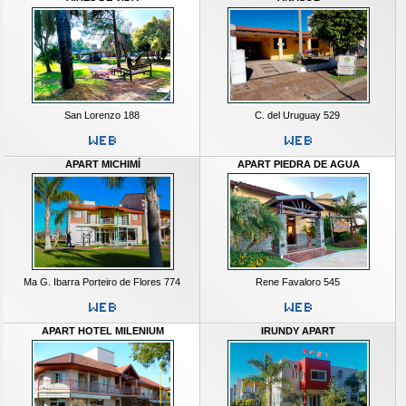
San Lorenzo 188
C. del Uruguay 529
APART MICHIMÍ
APART PIEDRA DE AGUA
Ma G. Ibarra Porteiro de Flores 774
Rene Favaloro 545
APART HOTEL MILENIUM
IRUNDY APART