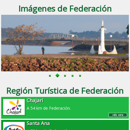
Imágenes de Federación
Región Turística de Federación
Chajarí
A 54 km de Federación.
Santa Ana