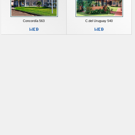
Concordía 563
C.del Uruguay 540